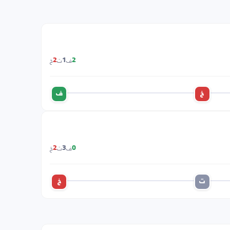
ف
ت
خ
2
1
2
خ
ف
ف
ت
خ
2
3
0
ت
خ