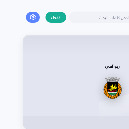
دخول
ريو آفي