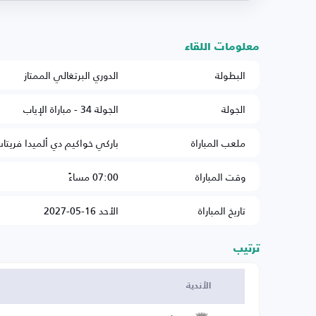
معلومات اللقاء
البطولة
الدوري البرتغالي الممتاز
الجولة
الجولة 34 - مباراة الإياب
ملعب المباراة
باركي خواكيم دي ألميدا فريتا
وقت المباراة
07:00 مساءً
تاريخ المباراة
الأحد 16-05-2027
ترتيب
الأندية