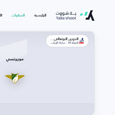
الرئيسية
المباريات
ال
الدوري البرتغالي الممتاز
الجولة 34 - مباراة الإياب
موريرنسي