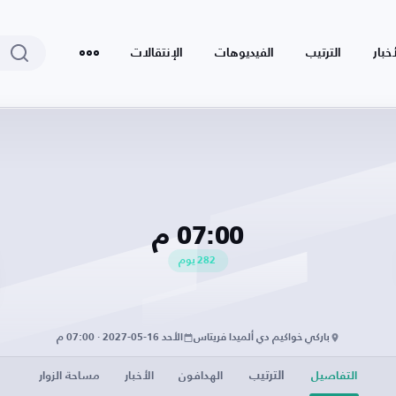
أخبار
الترتيب
الفيديوهات
الإنتقالات
07:00 م
282
يوم
باركي خواكيم دي ألميدا فريتاس
الأحد 16-05-2027 · 07:00 م
الترتيب
التفاصيل
الهدافون
الأخبار
مساحة الزوار