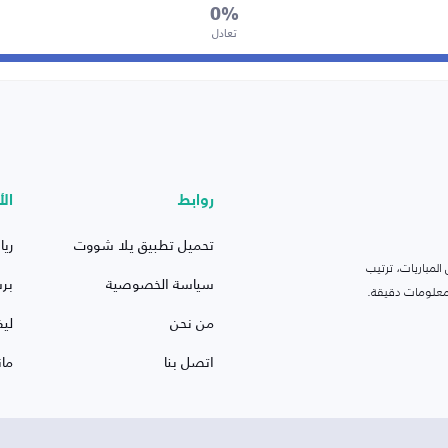
0%
تعادل
روابط
الأ
تحميل تطبيق يلا شووت
ريا
لمباريات، ترتيب
سياسة الخصوصية
بر
 ومعلومات دقيقة.
من نحن
ليف
اتصل بنا
ما