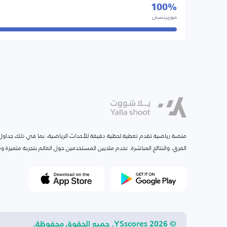
100%
موريرنسي
منصة رياضية تقدم تغطية لحظية دقيقة للأحداث الرياضية، بما في ذلك جداول ا
الفرق، والنتائج المباشرة. نخدم ملايين المستخدمين حول العالم بتجربة متميزة
© 2026 YSscores. جميع الحقوق محفوظة.