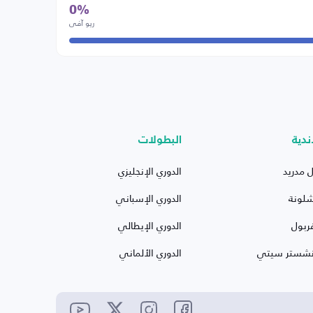
0%
ريو آفي
ندية
البطولات
ل مدريد
الدوري الإنجليزي
شلونة
الدوري الإسباني
ربول
الدوري الإيطالي
نشستر سيتي
الدوري الألماني