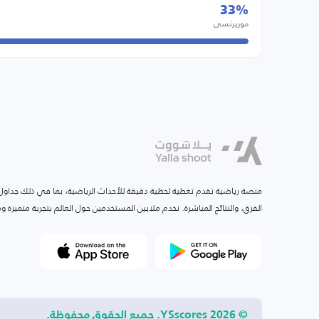
33%
موريرنسي
منصة رياضية تقدم تغطية لحظية دقيقة للأحداث الرياضية، بما في ذلك جداول ا
الفرق، والنتائج المباشرة. نخدم ملايين المستخدمين حول العالم بتجربة متميزة
© 2026 YSscores. جميع الحقوق محفوظة.