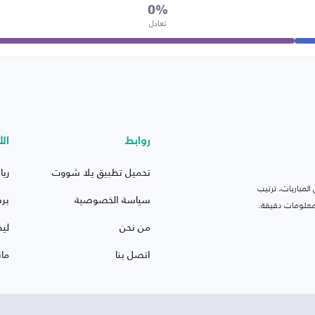
0%
تعادل
روابط
الأ
تحميل تطبيق يلا شووت
ريا
لمباريات، ترتيب
سياسة الخصوصية
بر
 ومعلومات دقيقة.
من نحن
ليف
اتصل بنا
ما