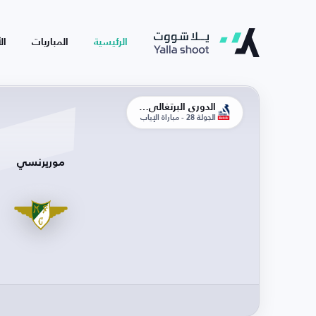
الرئيسية
المباريات
ال
الدوري البرتغالي الممتاز
الجولة 28 - مباراة الإياب
موريرنسي