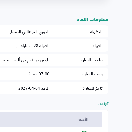
معلومات اللقاء
البطولة
الدوري البرتغالي الممتاز
الجولة
الجولة 28 - مباراة الإياب
ملعب المباراة
باركي خواكيم دي ألميدا فريتا
وقت المباراة
07:00 مساءً
تاريخ المباراة
الأحد 04-04-2027
ترتيب
الأندية