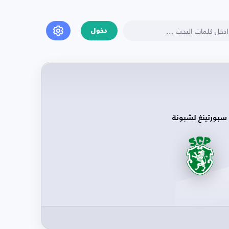
دخول
سبورتينغ لشبونة