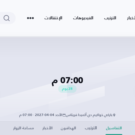
أخبار
الترتيب
الفيديوهات
الإنتقالات
07:00 م
28
يوم
باركي خواكيم دي ألميدا فريتاس
الأحد 04-04-2027 · 07:00 م
الترتيب
التفاصيل
الهدافون
الأخبار
مساحة الزوار