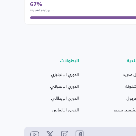
67%
سبورتينغ لشبونة
ندية
البطولات
ل مدريد
الدوري الإنجليزي
شلونة
الدوري الإسباني
ربول
الدوري الإيطالي
نشستر سيتي
الدوري الألماني