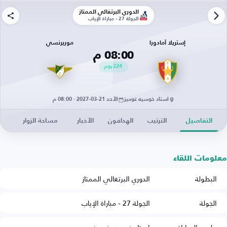
الدوري البرتغالي الممتاز
الجولة 27 - مباراة الإياب
إستريلا أمادورا
موريرنسي
08:00 م
224
يوم
استاد خوسيه غوميز
الأحد 21-03-2027 · 08:00 م
التفاصيل
الترتيب
الهدافون
الأخبار
مساحة الزوار
معلومات اللقاء
البطولة
الدوري البرتغالي الممتاز
الجولة
الجولة 27 - مباراة الإياب