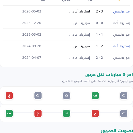
موريرنسي
3 - 2
إستريلا أمادورا
2026-05-02
إستريلا أمادورا
0 - 0
موريرنسي
2025-12-20
موريرنسي
1 - 1
إستريلا أمادورا
2025-03-02
إستريلا أمادورا
2 - 1
موريرنسي
2024-09-28
موريرنسي
2 - 2
إستريلا أمادورا
2024-04-07
اخر 5 مباريات لكل فريق
من اليمين: آخر مباراة · اضغط على الحرف لعرض التفاصيل
ت
ف
ت
ت
خ
ت
خ
ف
خ
ف
تصويت الجمهور