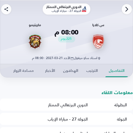
الدوري البرتغالي الممتاز
الجولة 27 - مباراة الإياب
س.كلارا
ماريتيمو
08:00 م
225
يوم
استاد ساو ميغول
الأحد 21-03-2027 · 08:00 م
التفاصيل
الترتيب
الهدافون
الأخبار
مساحة الزوار
معلومات اللقاء
البطولة
الدوري البرتغالي الممتاز
الجولة
الجولة 27 - مباراة الإياب