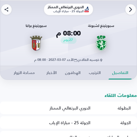
الدوري البرتغالي الممتاز
الجولة 25 - مباراة الإياب
سبورتينغ لشبونة
سبورتينغ براغا
08:00 م
27
يوم
خوسيه الفالادي
الأحد 07-03-2027 · 08:00 م
التفاصيل
الترتيب
الهدافون
الأخبار
مساحة الزوار
معلومات اللقاء
البطولة
الدوري البرتغالي الممتاز
الجولة
الجولة 25 - مباراة الإياب