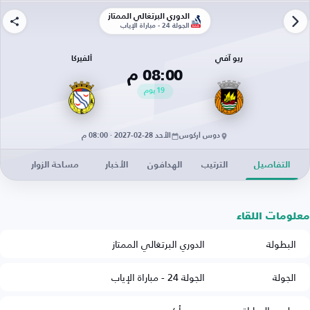
الدوري البرتغالي الممتاز
الجولة 24 - مباراة الإياب
ريو آفي
ألفيركا
08:00 م
19
يوم
دوس أركوس
الأحد 28-02-2027 · 08:00 م
التفاصيل
الترتيب
الهدافون
الأخبار
مساحة الزوار
معلومات اللقاء
البطولة
الدوري البرتغالي الممتاز
الجولة
الجولة 24 - مباراة الإياب