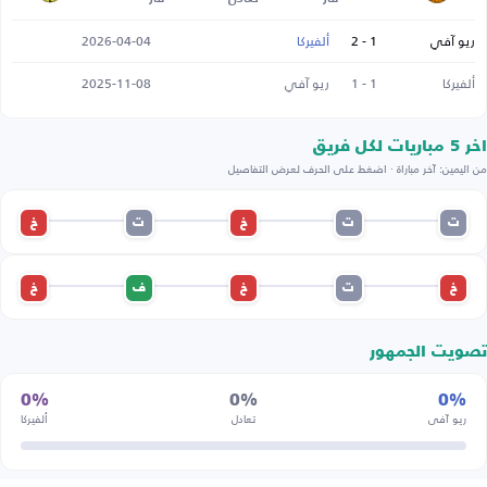
ريو آفي
1 - 2
ألفيركا
2026-04-04
ألفيركا
1 - 1
ريو آفي
2025-11-08
اخر 5 مباريات لكل فريق
من اليمين: آخر مباراة · اضغط على الحرف لعرض التفاصيل
ت
ت
خ
ت
خ
خ
ت
خ
ف
خ
تصويت الجمهور
0%
0%
0%
ريو آفي
تعادل
ألفيركا