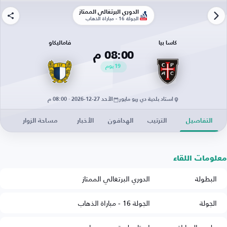
الدوري البرتغالي الممتاز
الجولة 16 - مباراة الذهاب
كاسا بيا
فاماليكاو
08:00 م
19
يوم
استاد بلدية دي ريو مايور
الأحد 27-12-2026 · 08:00 م
التفاصيل
الترتيب
الهدافون
الأخبار
مساحة الزوار
معلومات اللقاء
البطولة
الدوري البرتغالي الممتاز
الجولة
الجولة 16 - مباراة الذهاب