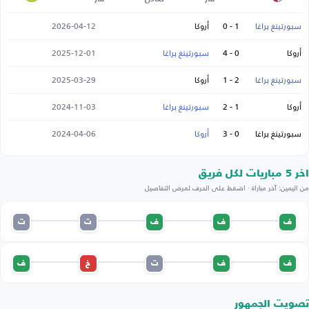
سبورتينغ براغا
1 - 0
أروكا
2026-04-12
أروكا
0 - 4
سبورتينغ براغا
2025-12-01
سبورتينغ براغا
2 - 1
أروكا
2025-03-29
أروكا
1 - 2
سبورتينغ براغا
2024-11-03
سبورتينغ براغا
0 - 3
أروكا
2024-04-06
اخر 5 مباريات لكل فريق
من اليمين: آخر مباراة · اضغط على الحرف لعرض التفاصيل
ف
ف
ف
ت
ت
ف
ف
ت
خ
ف
تصويت الجمهور