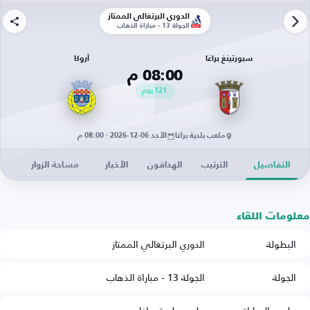
الدوري البرتغالي الممتاز
الجولة 13 - مباراة الذهاب
سبورتينغ براغا
أروكا
08:00 م
121
يوم
ملعب بلدية براغا
الأحد 06-12-2026 · 08:00 م
التفاصيل
الترتيب
الهدافون
الأخبار
مساحة الزوار
معلومات اللقاء
البطولة
الدوري البرتغالي الممتاز
الجولة
الجولة 13 - مباراة الذهاب