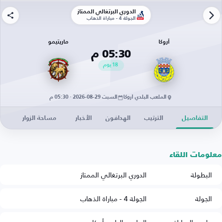
الدوري البرتغالي الممتاز
الجولة 4 - مباراة الذهاب
أروكا
ماريتيمو
05:30 م
18
يوم
الملعب البلدي أروكا
السبت 29-08-2026 · 05:30 م
التفاصيل
الترتيب
الهدافون
الأخبار
مساحة الزوار
معلومات اللقاء
البطولة
الدوري البرتغالي الممتاز
الجولة
الجولة 4 - مباراة الذهاب