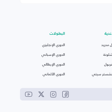
ندية
البطولات
ل مدريد
الدوري الإنجليزي
شلونة
الدوري الإسباني
ربول
الدوري الإيطالي
نشستر سيتي
الدوري الألماني