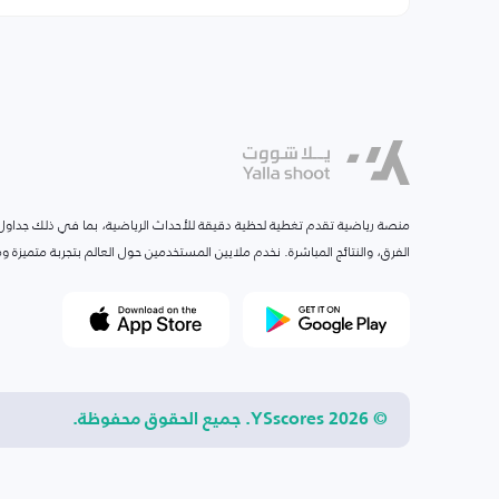
منصة رياضية تقدم تغطية لحظية دقيقة للأحداث الرياضية، بما في ذلك جداول ا
الفرق، والنتائج المباشرة. نخدم ملايين المستخدمين حول العالم بتجربة متميزة
© 2026 YSscores. جميع الحقوق محفوظة.