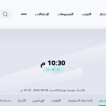
أخبار
الترتيب
الفيديوهات
الإنتقالات
10:30 م
22
:
48
:
58
استاد خوسيه غوميز
السبت 08-08-2026 · 10:30 م
الترتيب
اصيل
التشكيلة المتوقعة
الهدافون
الأخبار
مساحة الز