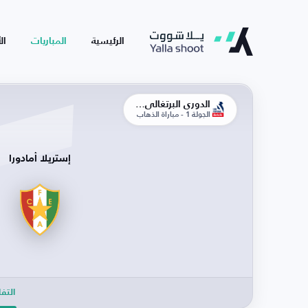
الرئيسية
المباريات
ال
الدوري البرتغالي الممتاز
الجولة 1 - مباراة الذهاب
إستريلا أمادورا
التف