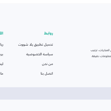
روابط
الأ
تحميل تطبيق يلا شووت
ريا
لمباريات، ترتيب
سياسة الخصوصية
بر
 ومعلومات دقيقة.
من نحن
ليف
اتصل بنا
ما