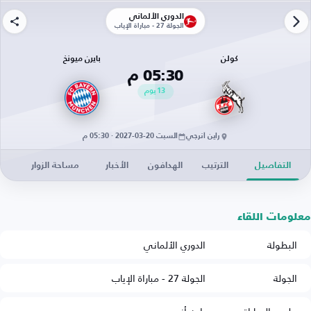
الدوري الألماني
الجولة 27 - مباراة الإياب
كولن
بايرن ميونخ
05:30 م
13
يوم
راين أنرجي
السبت 20-03-2027 · 05:30 م
التفاصيل
الترتيب
الهدافون
الأخبار
مساحة الزوار
معلومات اللقاء
البطولة
الدوري الألماني
الجولة
الجولة 27 - مباراة الإياب