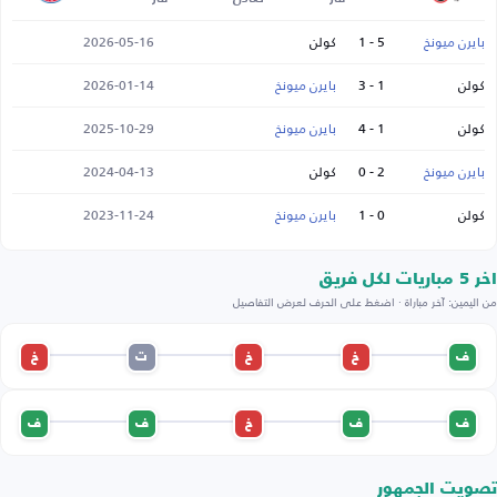
بايرن ميونخ
5 - 1
كولن
2026-05-16
كولن
1 - 3
بايرن ميونخ
2026-01-14
كولن
1 - 4
بايرن ميونخ
2025-10-29
بايرن ميونخ
2 - 0
كولن
2024-04-13
كولن
0 - 1
بايرن ميونخ
2023-11-24
اخر 5 مباريات لكل فريق
من اليمين: آخر مباراة · اضغط على الحرف لعرض التفاصيل
ف
خ
خ
ت
خ
ف
ف
خ
ف
ف
تصويت الجمهور