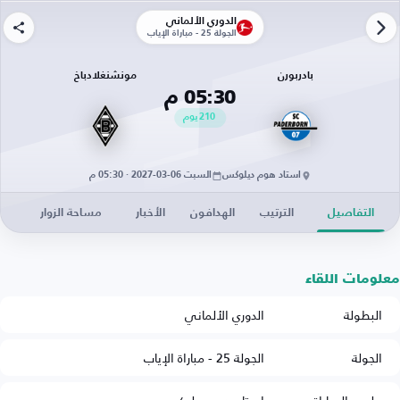
الدوري الألماني
الجولة 25 - مباراة الإياب
بادربورن
مونشنغلادباخ
05:30 م
210
يوم
استاد هوم ديلوكس
السبت 06-03-2027 · 05:30 م
التفاصيل
الترتيب
الهدافون
الأخبار
مساحة الزوار
معلومات اللقاء
البطولة
الدوري الألماني
الجولة
الجولة 25 - مباراة الإياب