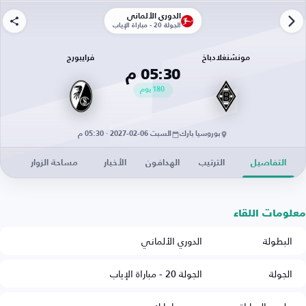
الدوري الألماني
الجولة 20 - مباراة الإياب
مونشنغلادباخ
فرايبورج
05:30 م
180
يوم
بوروسيا بارك
السبت 06-02-2027 · 05:30 م
التفاصيل
الترتيب
الهدافون
الأخبار
مساحة الزوار
معلومات اللقاء
البطولة
الدوري الألماني
الجولة
الجولة 20 - مباراة الإياب