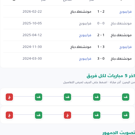
فرايبورج
2 - 1
مونشنغلادباخ
2026-02-22
مونشنغلادباخ
0 - 0
فرايبورج
2025-10-05
مونشنغلادباخ
1 - 2
فرايبورج
2025-04-12
فرايبورج
3 - 1
مونشنغلادباخ
2024-11-30
مونشنغلادباخ
0 - 3
فرايبورج
2024-03-30
اخر 5 مباريات لكل فريق
من اليمين: آخر مباراة · اضغط على الحرف لعرض التفاصيل
ف
ف
ف
ف
خ
ف
ف
خ
ف
خ
تصويت الجمهور