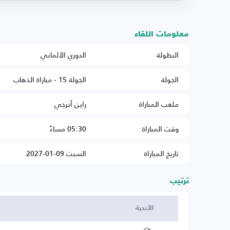
معلومات اللقاء
البطولة
الدوري الألماني
الجولة
الجولة 15 - مباراة الذهاب
ملعب المباراة
راين أنرجي
وقت المباراة
05:30 مساءً
تاريخ المباراة
السبت 09-01-2027
ترتيب
الأندية