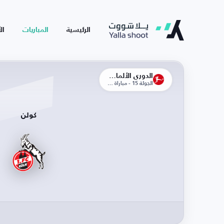
الرئيسية
المباريات
ال
الدوري الألماني
الجولة 15 - مباراة الذهاب
كولن