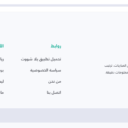
روابط
الأ
تحميل تطبيق يلا شووت
ريا
لمباريات، ترتيب
سياسة الخصوصية
بر
 ومعلومات دقيقة.
من نحن
ليف
اتصل بنا
ما