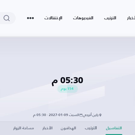
أخبار
الترتيب
الفيديوهات
الإنتقالات
05:30 م
154
يوم
راين أنرجي
السبت 09-01-2027 · 05:30 م
الترتيب
التفاصيل
الهدافون
الأخبار
مساحة الزوار