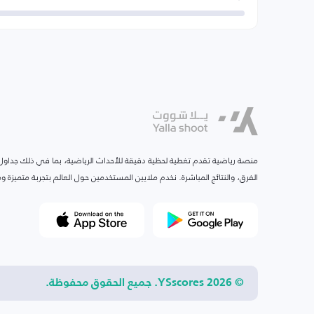
منصة رياضية تقدم تغطية لحظية دقيقة للأحداث الرياضية، بما في ذلك جداول ا
الفرق، والنتائج المباشرة. نخدم ملايين المستخدمين حول العالم بتجربة متميزة
© 2026 YSscores. جميع الحقوق محفوظة.