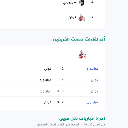
4
فرايبورج
7
كولن
أخر لقاءات جمعت الفريقين
فرايبورج
2 - 1
كولن
كولن
4 - 1
فرايبورج
كولن
0 - 0
فرايبورج
فرايبورج
2 - 0
كولن
اخر 5 مباريات لكل فريق
من اليمين: آخر مباراة · اضغط على الحرف لعرض التفاصيل