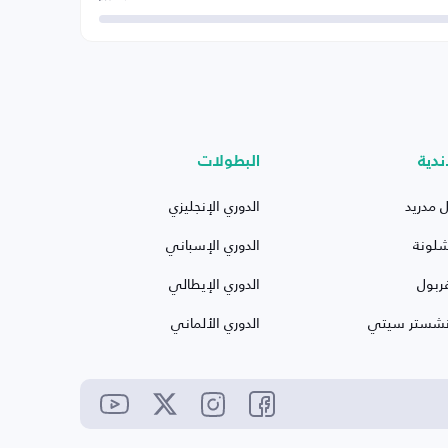
ندية
البطولات
ل مدريد
الدوري الإنجليزي
شلونة
الدوري الإسباني
ربول
الدوري الإيطالي
نشستر سيتي
الدوري الألماني