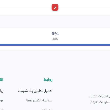
خ
0%
تعادل
روابط
الأ
تحميل تطبيق يلا شووت
ريا
لمباريات، ترتيب
سياسة الخصوصية
بر
 ومعلومات دقيقة.
من نحن
ليف