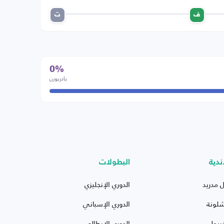
ف
ت
0%
بادربورن
ندية
البطولات
ل مدريد
الدوري الإنجليزي
شلونة
الدوري الإسباني
ربول
الدوري الإيطالي