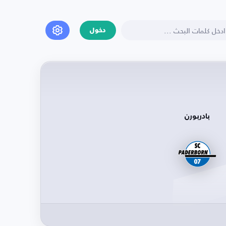
دخول
بادربورن