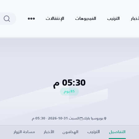
أخبار
الترتيب
الفيديوهات
الإنتقالات
05:30 م
85
يوم
بوروسيا بارك
السبت 31-10-2026 · 05:30 م
الترتيب
التفاصيل
الهدافون
الأخبار
مساحة الزوار