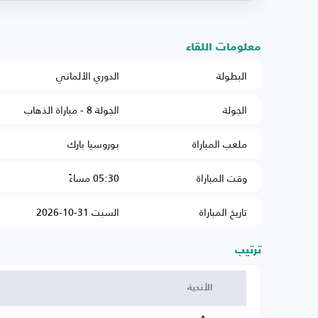
معلومات اللقاء
البطولة
الدوري الألماني
الجولة
الجولة 8 - مباراة الذهاب
ملعب المباراة
بوروسيا بارك
وقت المباراة
05:30 مساءً
تاريخ المباراة
السبت 31-10-2026
ترتيب
الأندية