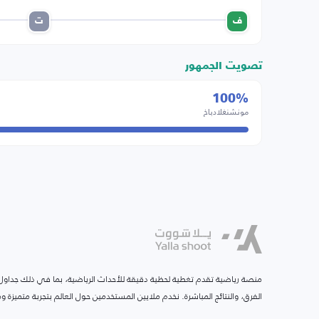
ف
ت
تصويت الجمهور
100%
مونشنغلادباخ
منصة رياضية تقدم تغطية لحظية دقيقة للأحداث الرياضية، بما في ذلك جداول ا
الفرق، والنتائج المباشرة. نخدم ملايين المستخدمين حول العالم بتجربة متميزة