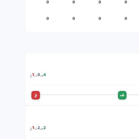
0
0
0
0
0
0
0
0
ف
ت
خ
1
0
4
ف
خ
ف
ت
خ
1
2
2