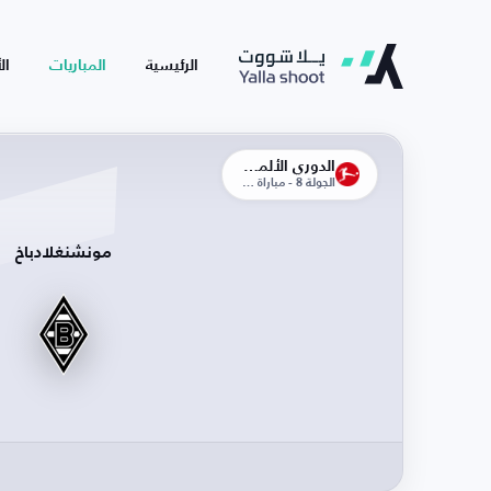
الرئيسية
المباريات
ال
الدوري الألماني
الجولة 8 - مباراة الذهاب
مونشنغلادباخ