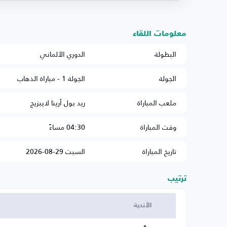
معلومات اللقاء
البطولة
الدوري الألماني
الجولة
الجولة 1 - مباراة الذهاب
ملعب المباراة
ريد بول أرينا لايبزيج
وقت المباراة
04:30 مساءً
تاريخ المباراة
السبت 29-08-2026
ترتيب
الأندية