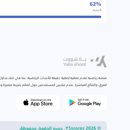
62%
لايبزيج
منصة رياضية تقدم تغطية لحظية دقيقة للأحداث الرياضية، بما في ذلك جداول ا
الفرق، والنتائج المباشرة. نخدم ملايين المستخدمين حول العالم بتجربة متميزة
© 2026 YSscores. جميع الحقوق محفوظة.