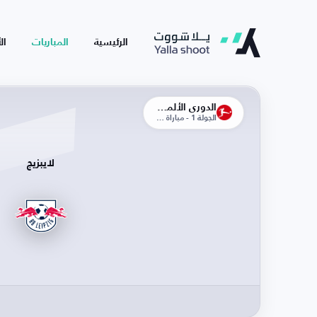
الرئيسية
المباريات
ال
الدوري الألماني
الجولة 1 - مباراة الذهاب
لايبزيج