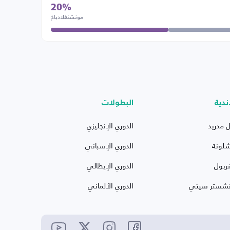
20%
مونشنغلادباخ
ندية
البطولات
ل مدريد
الدوري الإنجليزي
شلونة
الدوري الإسباني
ربول
الدوري الإيطالي
نشستر سيتي
الدوري الألماني