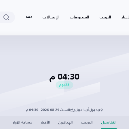
أخبار
الترتيب
الفيديوهات
الإنتقالات
04:30 م
23
يوم
ريد بول أرينا لايبزيج
السبت 29-08-2026 · 04:30 م
الترتيب
التفاصيل
الهدافون
الأخبار
مساحة الزوار