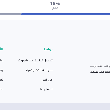
18%
تعادل
روابط
الأ
تحميل تطبيق يلا شووت
ريا
لمباريات، ترتيب
سياسة الخصوصية
بر
 ومعلومات دقيقة.
من نحن
ليف
اتصل بنا
ما