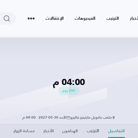
أخبار
الترتيب
الفيديوهات
الإنتقالات
04:00 م
295
يوم
ملعب مانويل مارتينيز فاليرو
الأحد 30-05-2027 · 04:00 م
الترتيب
التفاصيل
الهدافون
الأخبار
مساحة الزوار