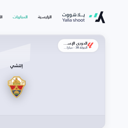
الرئيسية
المباريات
ال
الدوري الإسباني
الجولة 38 - مباراة الإياب
إلتشي