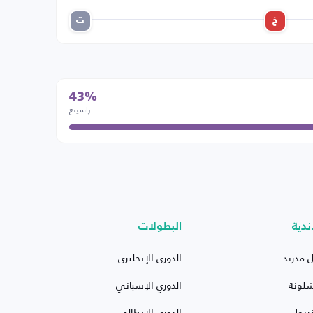
خ
ت
43%
راسينغ
ندية
البطولات
ل مدريد
الدوري الإنجليزي
شلونة
الدوري الإسباني
ربول
الدوري الإيطالي