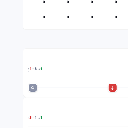
0
0
0
0
0
0
0
0
ف
ت
خ
1
3
1
خ
ت
ف
ت
خ
3
1
1