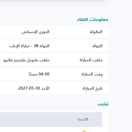
معلومات اللقاء
البطولة
الدوري الإسباني
الجولة
الجولة 38 - مباراة الإياب
ملعب المباراة
ملعب مانويل مارتينيز فاليرو
وقت المباراة
04:00 مساءً
تاريخ المباراة
الأحد 30-05-2027
ترتيب
الأندية