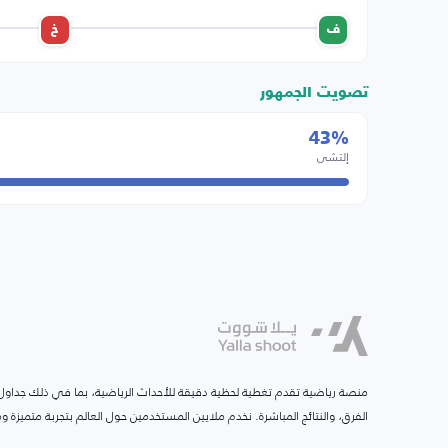
ف
خ
تصويت الجمهور
43%
إلتشي
منصة رياضية تقدم تغطية لحظية دقيقة للأحداث الرياضية، بما في ذلك جداول ا
الفرق، والنتائج المباشرة. نخدم ملايين المستخدمين حول العالم بتجربة متميزة