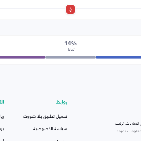
خ
14%
تعادل
روابط
الأ
تحميل تطبيق يلا شووت
ريا
لمباريات، ترتيب
سياسة الخصوصية
بر
 ومعلومات دقيقة.
من نحن
ليف