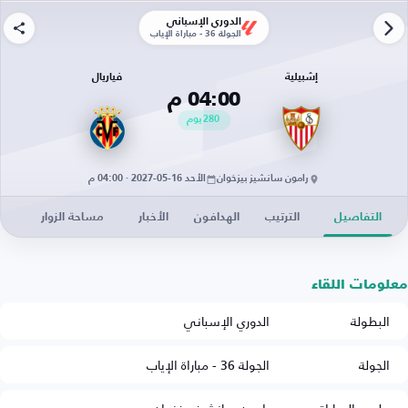
الدوري الإسباني
الجولة 36 - مباراة الإياب
إشبيلية
فياريال
04:00 م
280
يوم
رامون سانشيز بيزخوان
الأحد 16-05-2027 · 04:00 م
التفاصيل
الترتيب
الهدافون
الأخبار
مساحة الزوار
معلومات اللقاء
البطولة
الدوري الإسباني
الجولة
الجولة 36 - مباراة الإياب