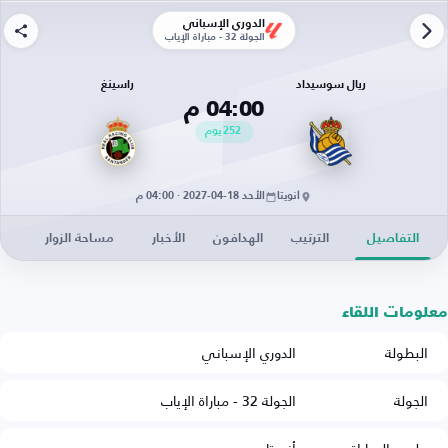
الدوري الإسباني
الجولة 32 - مباراة الإياب
ريال سوسيداد
راسينغ
04:00 م
252
يوم
أنويتا
الأحد 18-04-2027 · 04:00 م
التفاصيل
الترتيب
الهدافون
الأخبار
مساحة الزوار
معلومات اللقاء
البطولة
الدوري الإسباني
الجولة
الجولة 32 - مباراة الإياب