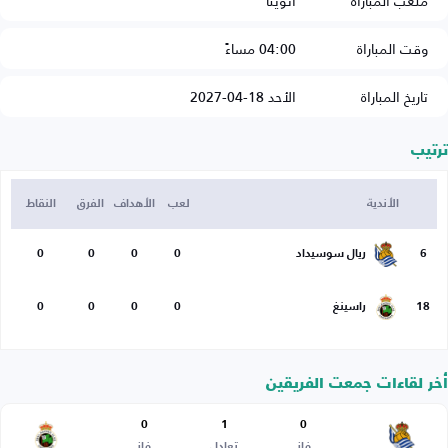
ملعب المباراة
أنويتا
وقت المباراة
04:00 مساءً
تاريخ المباراة
الأحد 18-04-2027
ترتيب
الأندية
لعب
الأهداف
الفرق
النقاط
6
ريال سوسيداد
0
0
0
0
18
راسينغ
0
0
0
0
أخر لقاءات جمعت الفريقين
0
1
0
فاز
تعادل
فاز