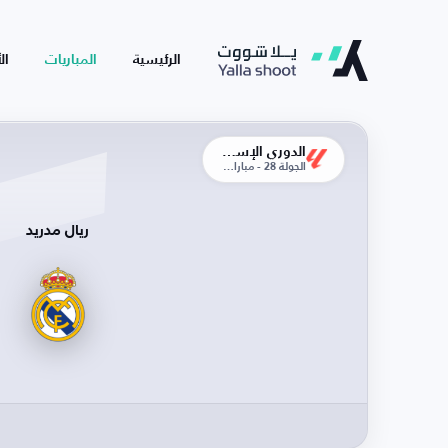
الرئيسية
المباريات
ال
الدوري الإسباني
الجولة 28 - مباراة الإياب
ريال مدريد