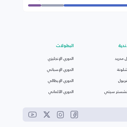
ندية
البطولات
ل مدريد
الدوري الإنجليزي
شلونة
الدوري الإسباني
ربول
الدوري الإيطالي
نشستر سيتي
الدوري الألماني