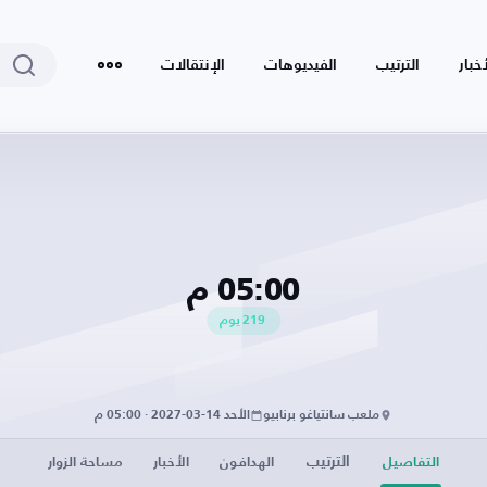
أخبار
الترتيب
الفيديوهات
الإنتقالات
05:00 م
219
يوم
ملعب سانتياغو برنابيو
الأحد 14-03-2027 · 05:00 م
الترتيب
التفاصيل
الهدافون
الأخبار
مساحة الزوار