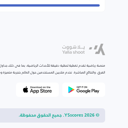
منصة رياضية تقدم تغطية لحظية دقيقة للأحداث الرياضية، بما في ذلك جداول ا
الفرق، والنتائج المباشرة. نخدم ملايين المستخدمين حول العالم بتجربة متميزة
© 2026 YSscores. جميع الحقوق محفوظة.