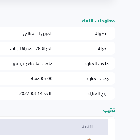
معلومات اللقاء
البطولة
الدوري الإسباني
الجولة
الجولة 28 - مباراة الإياب
ملعب المباراة
ملعب سانتياغو برنابيو
وقت المباراة
05:00 مساءً
تاريخ المباراة
الأحد 14-03-2027
ترتيب
الأندية