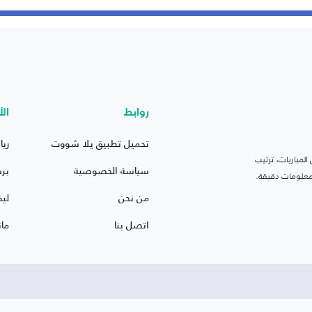
روابط
الأ
تحميل تطبيق يلا شووت
ريا
لمباريات، ترتيب
سياسة الخصوصية
بر
 ومعلومات دقيقة.
من نحن
ليف
اتصل بنا
ما