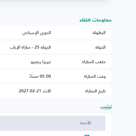
معلومات اللقاء
البطولة
الدوري الإسباني
الجولة
الجولة 25 - مباراة الإياب
ملعب المباراة
تيريزا ريفيرو
وقت المباراة
05:00 مساءً
تاريخ المباراة
الأحد 21-02-2027
ترتيب
الأندية