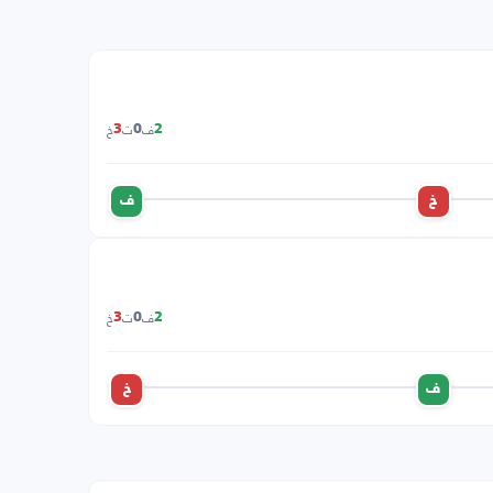
ف
ت
خ
3
0
2
خ
ف
ف
ت
خ
3
0
2
ف
خ