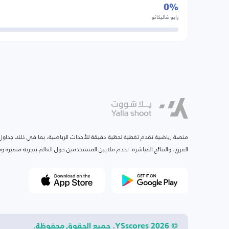
0%
رايو فاليكانو
منصة رياضية تقدم تغطية لحظية دقيقة للأحداث الرياضية، بما في ذلك جداول ا
الفرق، والنتائج المباشرة. نخدم ملايين المستخدمين حول العالم بتجربة متميزة
© 2026 YSscores. جميع الحقوق محفوظة.