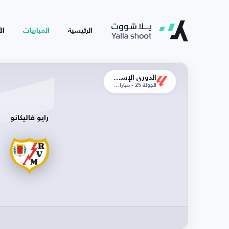
الرئيسية
المباريات
ال
الدوري الإسباني
الجولة 25 - مباراة الإياب
رايو فاليكانو