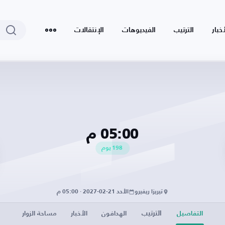
أخبار
الترتيب
الفيديوهات
الإنتقالات
05:00 م
198
يوم
تيريزا ريفيرو
الأحد 21-02-2027 · 05:00 م
الترتيب
التفاصيل
الهدافون
الأخبار
مساحة الزوار