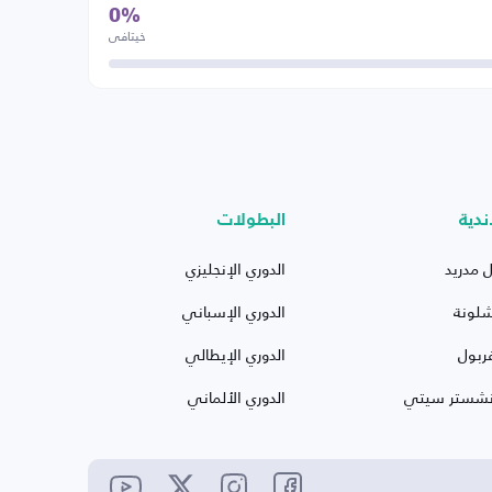
0%
خيتافي
ندية
البطولات
ل مدريد
الدوري الإنجليزي
شلونة
الدوري الإسباني
ربول
الدوري الإيطالي
نشستر سيتي
الدوري الألماني