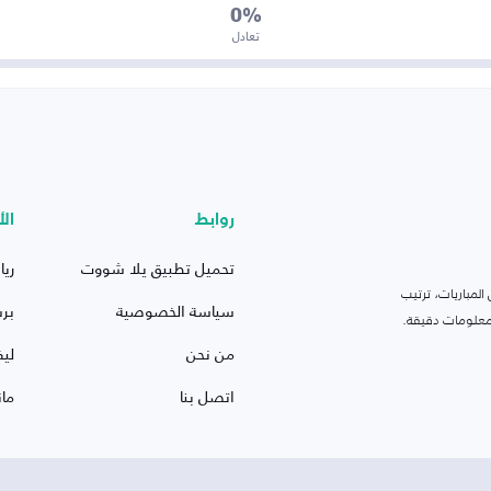
0%
تعادل
روابط
الأ
تحميل تطبيق يلا شووت
ريا
لمباريات، ترتيب
سياسة الخصوصية
بر
 ومعلومات دقيقة.
من نحن
ليف
اتصل بنا
ما