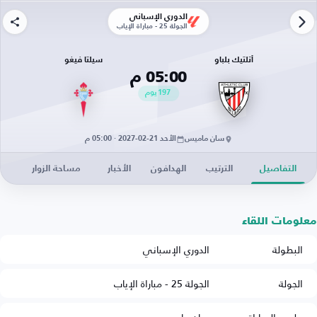
الدوري الإسباني
الجولة 25 - مباراة الإياب
أتلتيك بلباو
سيلتا فيغو
05:00 م
197
يوم
سان ماميس
الأحد 21-02-2027 · 05:00 م
التفاصيل
الترتيب
الهدافون
الأخبار
مساحة الزوار
معلومات اللقاء
البطولة
الدوري الإسباني
الجولة
الجولة 25 - مباراة الإياب