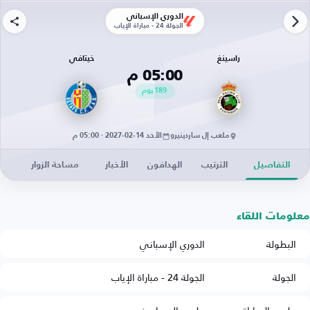
الدوري الإسباني
الجولة 24 - مباراة الإياب
راسينغ
خيتافي
05:00 م
189
يوم
ملعب إل ساردينيرو
الأحد 14-02-2027 · 05:00 م
التفاصيل
الترتيب
الهدافون
الأخبار
مساحة الزوار
معلومات اللقاء
البطولة
الدوري الإسباني
الجولة
الجولة 24 - مباراة الإياب