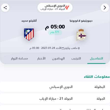
الدوري الإسباني
الجولة 21 - مباراة الإياب
ديبورتيفو لاكورونيا
أتلتيكو مدريد
05:00 م
171
يوم
ملعب ريازور
الأحد 24-01-2027 · 05:00 م
التفاصيل
الترتيب
الهدافون
الأخبار
مساحة الزوار
معلومات اللقاء
البطولة
الدوري الإسباني
الجولة
الجولة 21 - مباراة الإياب