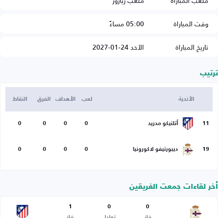
ملعب المباراة
ملعب ريازور
وقت المباراة
05:00 مساءً
تاريخ المباراة
الأحد 24-01-2027
ترتيب
الأندية
لعب
الأهداف
الفرق
النقاط
11
أتلتيكو مدريد
0
0
0
0
19
ديبورتيفو لاكورونيا
0
0
0
0
أخر لقاءات جمعت الفريقين
1
0
0
فاز
تعادل
فاز