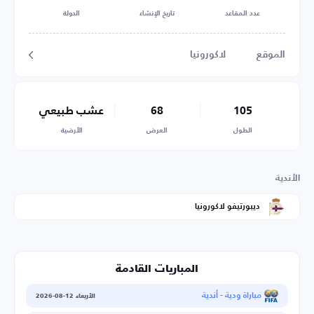
عدد المقاعد
تاريخ الإنشاء
الدولة
الموقع
لاكورونيا
105
68
عشب طبيعي
الطول
العرض
الأرضية
الأندية
ديبورتيفو لاكورونيا
المباريات القادمة
مباراة ودية - أندية
الأربعاء 12-08-2026