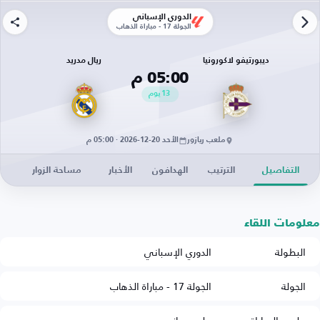
الدوري الإسباني
الجولة 17 - مباراة الذهاب
ديبورتيفو لاكورونيا
ريال مدريد
05:00 م
13
يوم
ملعب ريازور
الأحد 20-12-2026 · 05:00 م
التفاصيل
الترتيب
الهدافون
الأخبار
مساحة الزوار
معلومات اللقاء
البطولة
الدوري الإسباني
الجولة
الجولة 17 - مباراة الذهاب