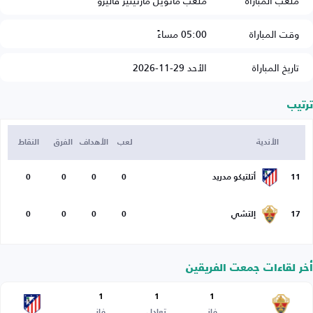
ملعب المباراة
ملعب مانويل مارتينيز فاليرو
وقت المباراة
05:00 مساءً
تاريخ المباراة
الأحد 29-11-2026
ترتيب
الأندية
لعب
الأهداف
الفرق
النقاط
11
أتلتيكو مدريد
0
0
0
0
17
إلتشي
0
0
0
0
أخر لقاءات جمعت الفريقين
1
1
1
فاز
تعادل
فاز