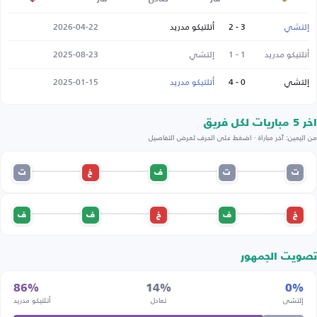
إلتشي
3 - 2
أتلتيكو مدريد
2026-04-22
أتلتيكو مدريد
1 - 1
إلتشي
2025-08-23
إلتشي
0 - 4
أتلتيكو مدريد
2025-01-15
اخر 5 مباريات لكل فريق
من اليمين: آخر مباراة · اضغط على الحرف لعرض التفاصيل
ت
ت
ف
خ
ت
خ
ف
خ
ف
ف
تصويت الجمهور
86%
14%
0%
إلتشي
تعادل
أتلتيكو مدريد