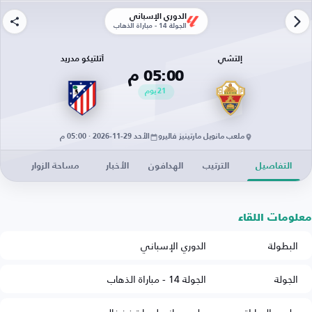
الدوري الإسباني
الجولة 14 - مباراة الذهاب
إلتشي
أتلتيكو مدريد
05:00 م
21
يوم
ملعب مانويل مارتينيز فاليرو
الأحد 29-11-2026 · 05:00 م
التفاصيل
الترتيب
الهدافون
الأخبار
مساحة الزوار
معلومات اللقاء
البطولة
الدوري الإسباني
الجولة
الجولة 14 - مباراة الذهاب