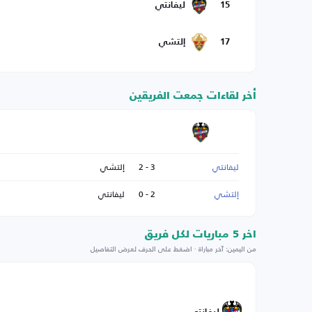
15
ليفانتي
17
إلتشي
أخر لقاءات جمعت الفريقين
ليفانتي
3 - 2
إلتشي
إلتشي
2 - 0
ليفانتي
اخر 5 مباريات لكل فريق
من اليمين: آخر مباراة · اضغط على الحرف لعرض التفاصيل