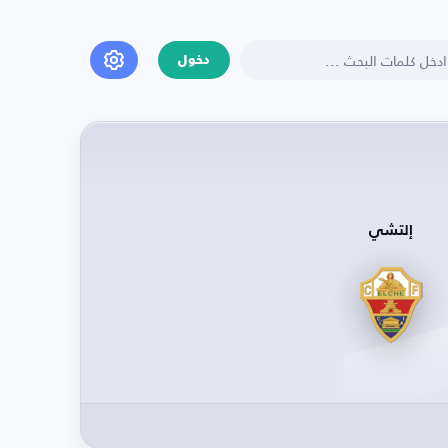
دخول
إلتشي