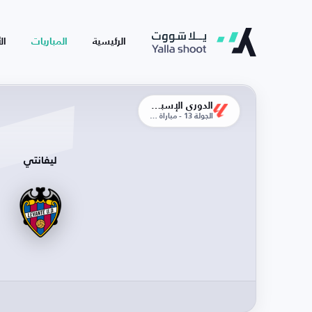
الرئيسية
المباريات
ال
الدوري الإسباني
الجولة 13 - مباراة الذهاب
ليفانتي