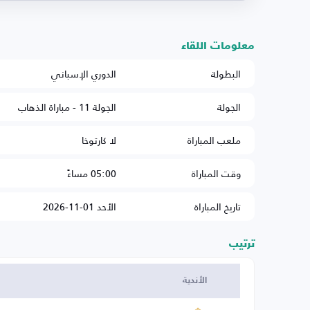
معلومات اللقاء
البطولة
الدوري الإسباني
الجولة
الجولة 11 - مباراة الذهاب
ملعب المباراة
لا كارتوخا
وقت المباراة
05:00 مساءً
تاريخ المباراة
الأحد 01-11-2026
ترتيب
الأندية