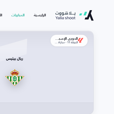
الرئيسية
المباريات
ال
الدوري الإسباني
الجولة 11 - مباراة الذهاب
ريال بيتيس