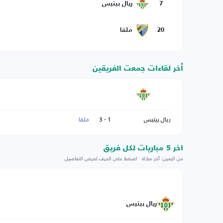
7
ريال بيتيس
20
ملقا
أخر لقاءات جمعت الفريقين
ريال بيتيس
1 - 3
ملقا
اخر 5 مباريات لكل فريق
من اليمين: آخر مباراة · اضغط على الحرف لعرض التفاصيل
ريال بيتيس