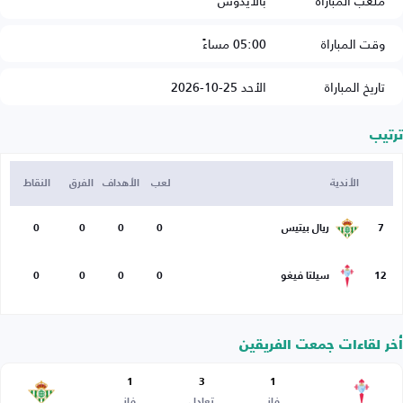
ملعب المباراة
بالايدوس
وقت المباراة
05:00 مساءً
تاريخ المباراة
الأحد 25-10-2026
ترتيب
الأندية
لعب
الأهداف
الفرق
النقاط
7
ريال بيتيس
0
0
0
0
12
سيلتا فيغو
0
0
0
0
أخر لقاءات جمعت الفريقين
1
3
1
فاز
تعادل
فاز