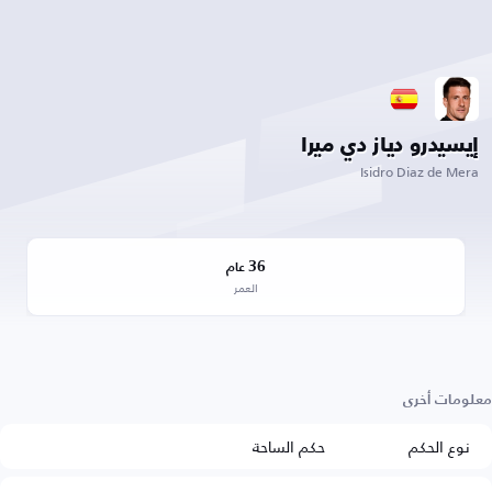
إيسيدرو دياز دي ميرا
Isidro Diaz de Mera
36
عام
العمر
معلومات أخرى
نوع الحكم
حكم الساحة