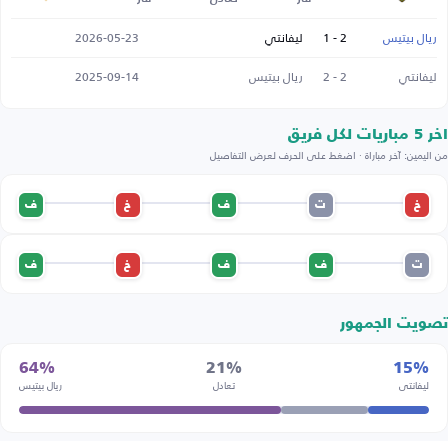
ريال بيتيس
2 - 1
ليفانتي
2026-05-23
ليفانتي
2 - 2
ريال بيتيس
2025-09-14
اخر 5 مباريات لكل فريق
من اليمين: آخر مباراة · اضغط على الحرف لعرض التفاصيل
خ
ت
ف
خ
ف
ت
ف
ف
خ
ف
تصويت الجمهور
64%
21%
15%
ليفانتي
تعادل
ريال بيتيس