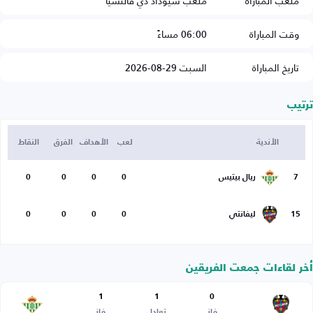
ملعب المباراة
ملعب سيوداد دي فالنسيا
وقت المباراة
06:00 مساءً
تاريخ المباراة
السبت 29-08-2026
ترتيب
الأندية
لعب
الأهداف
الفرق
النقاط
7
ريال بيتيس
0
0
0
0
15
ليفانتي
0
0
0
0
أخر لقاءات جمعت الفريقين
1
1
0
فاز
تعادل
فاز