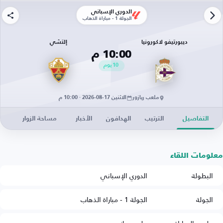
الدوري الإسباني
الجولة 1 - مباراة الذهاب
ديبورتيفو لاكورونيا
إلتشي
10:00 م
10
يوم
ملعب ريازور
الاثنين 17-08-2026 · 10:00 م
التفاصيل
الترتيب
الهدافون
الأخبار
مساحة الزوار
معلومات اللقاء
البطولة
الدوري الإسباني
الجولة
الجولة 1 - مباراة الذهاب