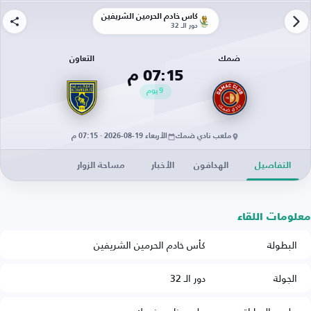
كأس خادم الحرمين الشريفين
دور الـ 32
ضمك
التعاون
07:15 م
9
يوم
ملعب نادي ضمك
الأربعاء 19-08-2026 · 07:15 م
التفاصيل
الهدافون
الأخبار
مساحة الزوار
معلومات اللقاء
البطولة
كأس خادم الحرمين الشريفين
الجولة
دور الـ 32