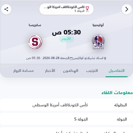
كأس الكونكاكاف أمريكا الوسطى
الجولة 5
أوليمبيا
سابريسا
05:30 ص
20
يوم
استاد تشيلاتو أوكليس
الجمعة 28-08-2026 · 05:30 ص
التفاصيل
الترتيب
الهدافون
الأخبار
مساحة الزوار
معلومات اللقاء
البطولة
كأس الكونكاكاف أمريكا الوسطى
الجولة
الجولة 5