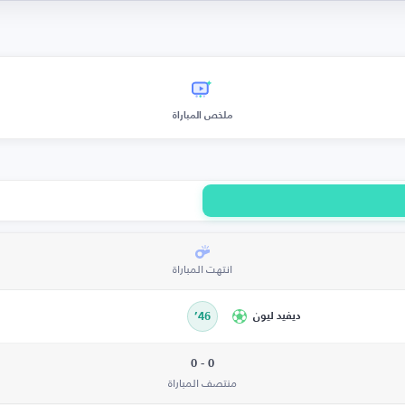
ملخص المباراة
انتهت المباراة
ديفيد ليون
46’
0 - 0
منتصف المباراة