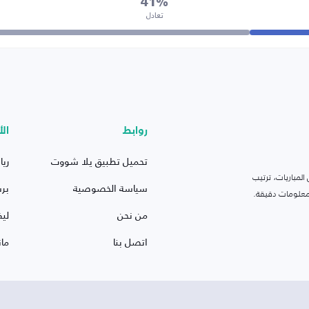
41%
تعادل
روابط
الأ
تحميل تطبيق يلا شووت
ريا
لمباريات، ترتيب
سياسة الخصوصية
بر
 ومعلومات دقيقة.
من نحن
ليف
اتصل بنا
ما