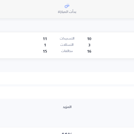
بدأت المباراة
11
10
التسديدات
1
3
التسللات
15
16
مخالفات
المزيد