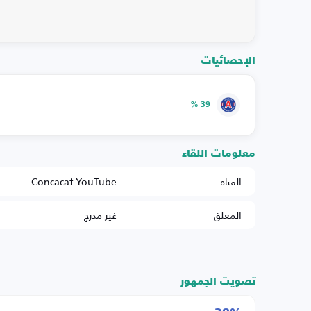
الإحصائيات
39 %
معلومات اللقاء
القناة
Concacaf YouTube
المعلق
غير مدرج
تصويت الجمهور