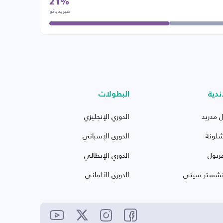
21%
هيريديانو
ندية
البطولات
ل مدريد
الدوري الإنجليزي
شلونة
الدوري الإسباني
ربول
الدوري الإيطالي
نشستر سيتي
الدوري الألماني