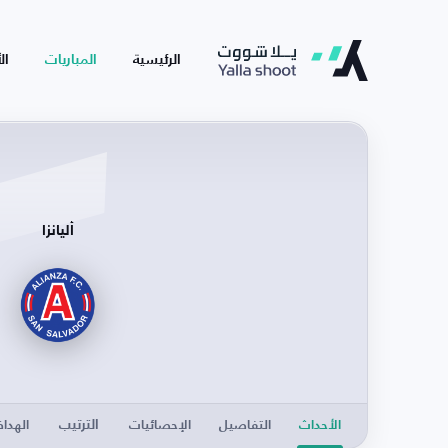
الرئيسية
المباريات
ال
أليانزا
الترتيب
الأحداث
التفاصيل
الإحصائيات
الهدا