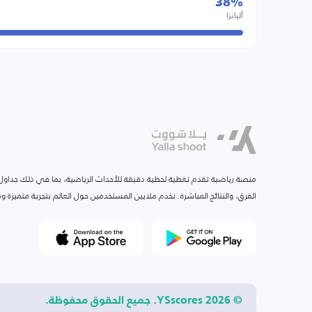
38%
أليانزا
منصة رياضية تقدم تغطية لحظية دقيقة للأحداث الرياضية، بما في ذلك جداول ا
الفرق، والنتائج المباشرة. نخدم ملايين المستخدمين حول العالم بتجربة متميزة
© 2026 YSscores. جميع الحقوق محفوظة.