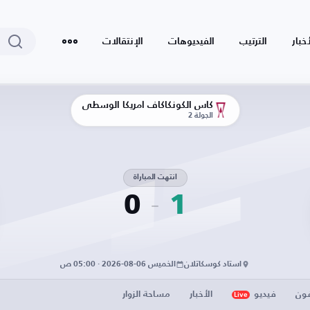
أخبار
الترتيب
الفيديوهات
الإنتقالات
كأس الكونكاكاف أمريكا الوسطى
الجولة 2
انتهت المباراة
0
1
استاد كوسكاتلان
الخميس 06-08-2026 · 05:00 ص
فون
فيديو
الأخبار
مساحة الزوار
Live