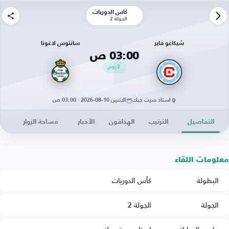
كأس الدوريات
الجولة 2
شيكاغو فاير
سانتوس لاغونا
03:00 ص
2
يوم
استاد سيت جيك
الاثنين 10-08-2026 · 03:00 ص
التفاصيل
الترتيب
الهدافون
الأخبار
مساحة الزوار
معلومات اللقاء
البطولة
كأس الدوريات
الجولة
الجولة 2