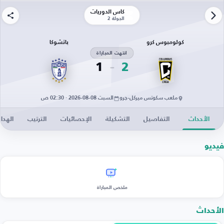
كأس الدوريات
الجولة 2
كولومبوس كرو
باتشوكا
انتهت المباراة
1
2
ملعب سكوتس ميركل-جرو
السبت 08-08-2026 · 02:30 ص
الأحداث
التفاصيل
التشكيلة
الإحصائيات
الترتيب
الهدا
فيديو
ملخص المباراة
الأحداث