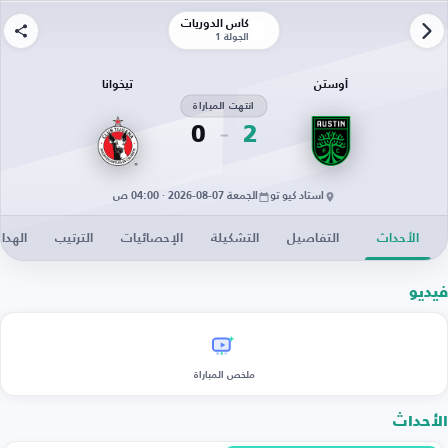
كأس الدوريات
الجولة 1
أوستن
تيخوانا
انتهت المباراة
0
2
استاد كيو تو
الجمعة 07-08-2026 · 04:00 ص
الأحداث
التفاصيل
التشكيلة
الإحصائيات
الترتيب
الهدا
فيديو
ملخص المباراة
الأحداث