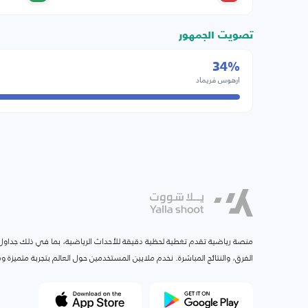
تصويت الجمهور
34%
ارهوس فريماد
منصة رياضية تقدم تغطية لحظية دقيقة للأحداث الرياضية، بما في ذلك جداول ا
الفرق، والنتائج المباشرة. نخدم ملايين المستخدمين حول العالم بتجربة متميزة