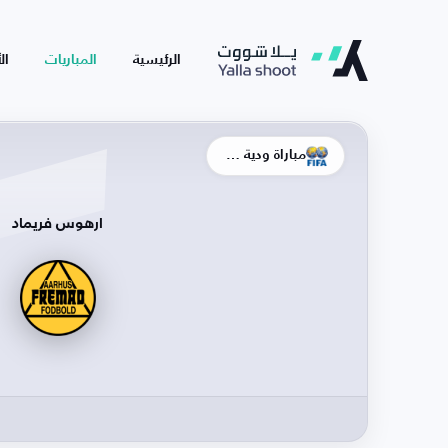
الرئيسية
المباريات
ال
مباراة ودية - أندية
ارهوس فريماد