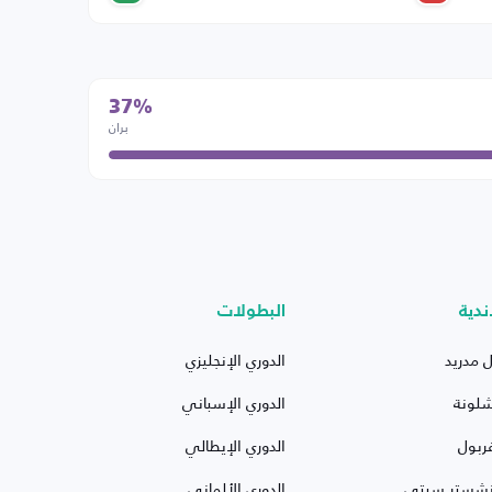
37%
بران
ندية
البطولات
ل مدريد
الدوري الإنجليزي
شلونة
الدوري الإسباني
ربول
الدوري الإيطالي
نشستر سيتي
الدوري الألماني