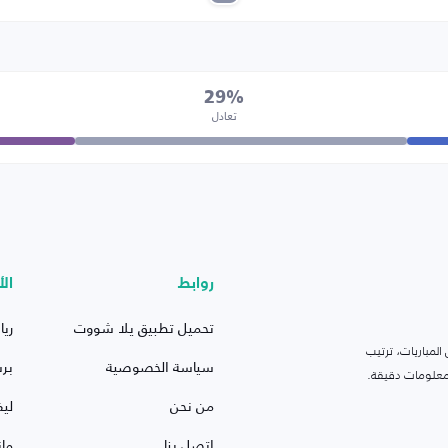
29%
تعادل
روابط
الأ
تحميل تطبيق يلا شووت
ريا
لمباريات، ترتيب
سياسة الخصوصية
بر
 ومعلومات دقيقة.
من نحن
ليف
اتصل بنا
ما