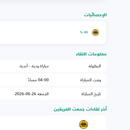
الإحصائيات
40 %
معلومات اللقاء
البطولة
مباراة ودية - أندية
وقت المباراة
04:00 مساءً
تاريخ المباراة
الجمعة 26-06-2026
أخر لقاءات جمعت الفريقين