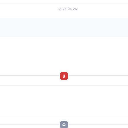
2026-06-26
خ
ت