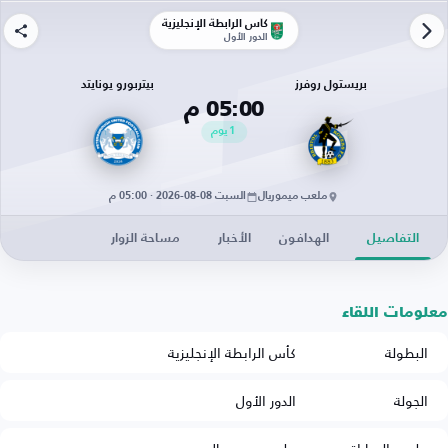
كأس الرابطة الإنجليزية
الدور الأول
بريستول روفرز
بيتربورو يونايتد
05:00 م
1
يوم
ملعب ميموريال
السبت 08-08-2026 · 05:00 م
التفاصيل
الهدافون
الأخبار
مساحة الزوار
معلومات اللقاء
البطولة
كأس الرابطة الإنجليزية
الجولة
الدور الأول