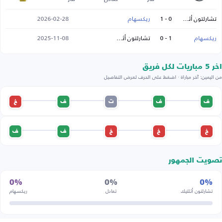
تشارلتون أثلتيك
0 - 1
ريكسهام
2026-02-28
ريكسهام
1 - 0
تشارلتون أثلتيك
2025-11-08
اخر 5 مباريات لكل فريق
من اليمين: آخر مباراة · اضغط على الحرف لعرض التفاصيل
ف
ف
ت
ف
خ
خ
خ
خ
ف
ف
تصويت الجمهور
0%
0%
0%
تشارلتون أثلتيك
تعادل
ريكسهام