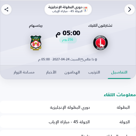
دوري البطولة الإنجليزية
الجولة 45 - مباراة الإياب
تشارلتون أثلتيك
ريكسهام
05:00 م
256
يوم
ذا فالي
السبت 24-04-2027 · 05:00 م
التفاصيل
الترتيب
الهدافون
الأخبار
مساحة الزوار
معلومات اللقاء
البطولة
دوري البطولة الإنجليزية
الجولة
الجولة 45 - مباراة الإياب