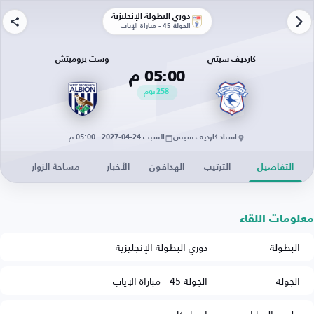
دوري البطولة الإنجليزية
الجولة 45 - مباراة الإياب
كارديف سيتي
وست بروميتش
05:00 م
258
يوم
استاد كارديف سيتي
السبت 24-04-2027 · 05:00 م
التفاصيل
الترتيب
الهدافون
الأخبار
مساحة الزوار
معلومات اللقاء
البطولة
دوري البطولة الإنجليزية
الجولة
الجولة 45 - مباراة الإياب