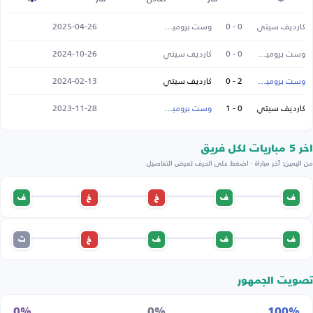
كارديف سيتي
0 - 0
وست بروميتش
2025-04-26
وست بروميتش
0 - 0
كارديف سيتي
2024-10-26
وست بروميتش
2 - 0
كارديف سيتي
2024-02-13
كارديف سيتي
0 - 1
وست بروميتش
2023-11-28
اخر 5 مباريات لكل فريق
من اليمين: آخر مباراة · اضغط على الحرف لعرض التفاصيل
ف
ف
خ
خ
ف
ف
ف
ف
خ
ت
تصويت الجمهور
0%
0%
100%