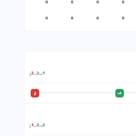
0
0
0
0
0
0
0
0
ف
ت
خ
2
2
1
ف
خ
ف
ت
خ
1
2
2