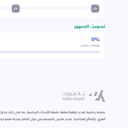
ت
ت
تصويت الجمهور
0%
نوريتش سيتي
منصة رياضية تقدم تغطية لحظية دقيقة للأحداث الرياضية، بما في ذلك جداول ا
الفرق، والنتائج المباشرة. نخدم ملايين المستخدمين حول العالم بتجربة متميزة