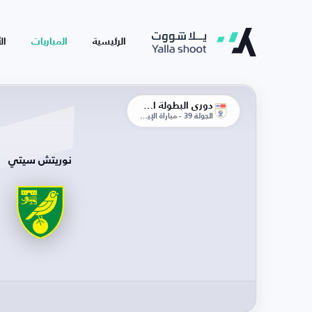
الرئيسية
المباريات
ال
دوري البطولة الإنجليزية
الجولة 39 - مباراة الإياب
نوريتش سيتي