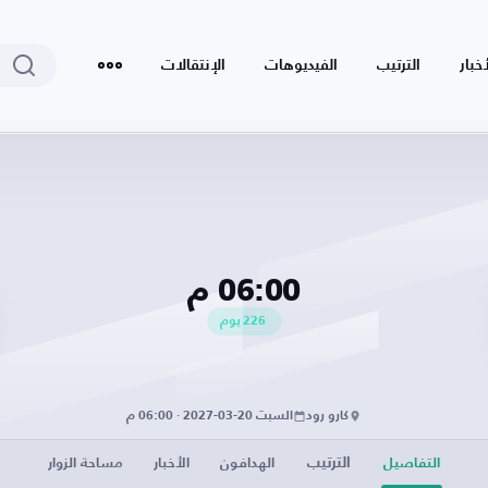
أخبار
الترتيب
الفيديوهات
الإنتقالات
06:00 م
226
يوم
كارو رود
السبت 20-03-2027 · 06:00 م
الترتيب
التفاصيل
الهدافون
الأخبار
مساحة الزوار