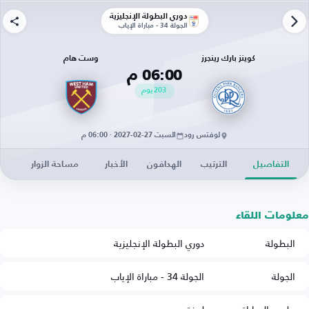
دوري البطولة الإنجليزية
الجولة 34 - مباراة الإياب
كوينز بارك رينجرز
وست هام
06:00 م
203
يوم
لوفتس رود
السبت 27-02-2027 · 06:00 م
التفاصيل
الترتيب
الهدافون
الأخبار
مساحة الزوار
معلومات اللقاء
البطولة
دوري البطولة الإنجليزية
الجولة
الجولة 34 - مباراة الإياب