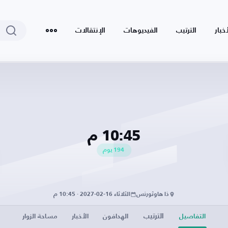
أخبار
الترتيب
الفيديوهات
الإنتقالات
10:45 م
194
يوم
ذا هاوثورنس
الثلاثاء 16-02-2027 · 10:45 م
الترتيب
التفاصيل
الهدافون
الأخبار
مساحة الزوار