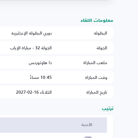
معلومات اللقاء
البطولة
دوري البطولة الإنجليزية
الجولة
الجولة 32 - مباراة الإياب
ملعب المباراة
ذا هاوثورنس
وقت المباراة
10:45 مساءً
تاريخ المباراة
الثلاثاء 16-02-2027
ترتيب
الأندية