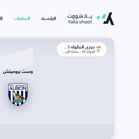
الرئيسية
المباريات
ال
دوري البطولة الإنجليزية
الجولة 32 - مباراة الإياب
وست بروميتش