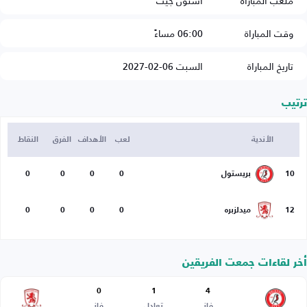
ملعب المباراة
أشتون جيت
وقت المباراة
06:00 مساءً
تاريخ المباراة
السبت 06-02-2027
ترتيب
الأندية
لعب
الأهداف
الفرق
النقاط
10
بريستول
0
0
0
0
12
ميدلزبره
0
0
0
0
أخر لقاءات جمعت الفريقين
0
1
4
فاز
تعادل
فاز