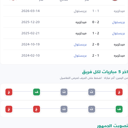
ميدلزبره
1 - 1
بريستول
2026-03-14
بريستول
2 - 0
ميدلزبره
2025-12-20
بريستول
2 - 1
ميدلزبره
2025-02-21
ميدلزبره
0 - 2
بريستول
2024-10-19
ميدلزبره
1 - 2
بريستول
2024-02-10
اخر 5 مباريات لكل فريق
من اليمين: آخر مباراة · اضغط على الحرف لعرض التفاصيل
خ
ت
ت
ف
خ
ف
ت
ت
خ
خ
تصويت الجمهور