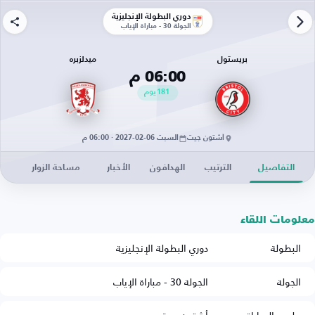
دوري البطولة الإنجليزية
الجولة 30 - مباراة الإياب
بريستول
ميدلزبره
06:00 م
181
يوم
أشتون جيت
السبت 06-02-2027 · 06:00 م
التفاصيل
الترتيب
الهدافون
الأخبار
مساحة الزوار
معلومات اللقاء
البطولة
دوري البطولة الإنجليزية
الجولة
الجولة 30 - مباراة الإياب