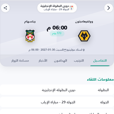
دوري البطولة الإنجليزية
الجولة 29 - مباراة الإياب
وولفرهامبتون
ريكسهام
06:00 م
173
يوم
استاد مولينيو
السبت 30-01-2027 · 06:00 م
التفاصيل
الترتيب
الهدافون
الأخبار
مساحة الزوار
معلومات اللقاء
البطولة
دوري البطولة الإنجليزية
الجولة
الجولة 29 - مباراة الإياب