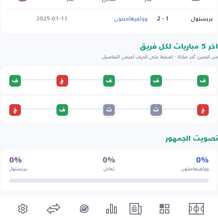
بريستول
1 - 2
وولفرهامبتون
2025-01-11
اخر 5 مباريات لكل فريق
من اليمين: آخر مباراة · اضغط على الحرف لعرض التفاصيل
ف
ف
ف
خ
ف
خ
ت
ت
ف
خ
تصويت الجمهور
0%
0%
0%
وولفرهامبتون
تعادل
بريستول