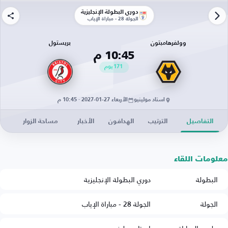
دوري البطولة الإنجليزية
الجولة 28 - مباراة الإياب
وولفرهامبتون
بريستول
10:45 م
171
يوم
استاد مولينيو
الأربعاء 27-01-2027 · 10:45 م
التفاصيل
الترتيب
الهدافون
الأخبار
مساحة الزوار
معلومات اللقاء
البطولة
دوري البطولة الإنجليزية
الجولة
الجولة 28 - مباراة الإياب