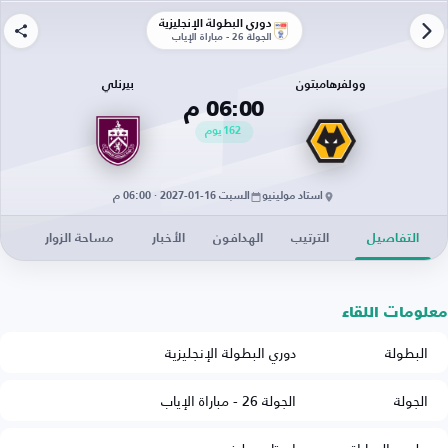
دوري البطولة الإنجليزية
الجولة 26 - مباراة الإياب
وولفرهامبتون
بيرنلي
06:00 م
162
يوم
استاد مولينيو
السبت 16-01-2027 · 06:00 م
التفاصيل
الترتيب
الهدافون
الأخبار
مساحة الزوار
معلومات اللقاء
البطولة
دوري البطولة الإنجليزية
الجولة
الجولة 26 - مباراة الإياب